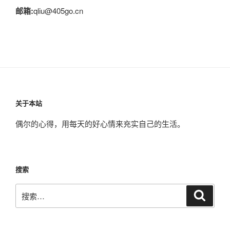
邮箱:
qliu@405go.cn
关于本站
偶尔的心得，用每天的好心情来充实自己的生活。
搜索
搜
搜
索
索：