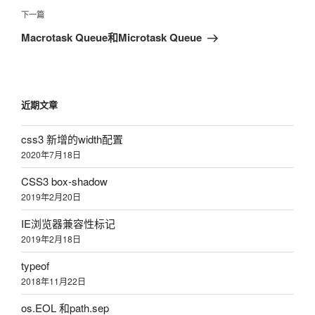
航
文
下
下一篇
章
一
Macrotask Queue和Microtask Queue
篇
文
章
近期文章
css3 新增的width配置
2020年7月18日
CSS3 box-shadow
2019年2月20日
IE浏览器兼容性标记
2019年2月18日
typeof
2018年11月22日
os.EOL 和path.sep